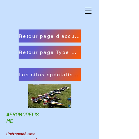
Retour page d'accueil du site
Retour page Type Collections
Les sites spécialisés à découvrir
AEROMODELIS
ME
L'aéromodélisme